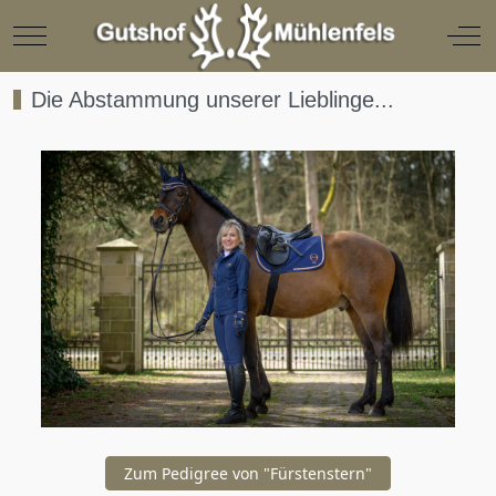
Mobile Menu Toggle
Off
Die Abstammung unserer Lieblinge...
Zum Pedigree von "Fürstenstern"