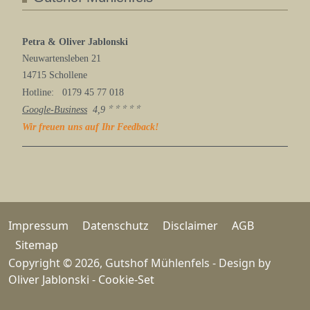
Petra & Oliver Jablonski
Neuwartensleben 21
14715 Schollene
Hotline: 0179 45 77 018
⭐️ ⭐️ ⭐️ ⭐️ ⭐️
Google-Business
4,9
Wir freuen uns auf Ihr Feedback!
Impressum
Datenschutz
Disclaimer
AGB
Sitemap
Copyright
©
2026, Gutshof Mühlenfels - Design by
Oliver Jablonski
- Cookie-Set