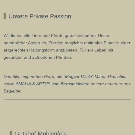
Unsere Private Passion:
Wir lieben alle Tiere und Pferde ganz besonders. Unser
persönlicher Anspruch, Pferden möglichst optimales Futter in einer
artgerechten Haltungsform anzubieten. Für ein Leben mit
gesunden und zufriedenen Pferden...
Das Bild zeigt neben Petra, die "
Magyar Vizsla
" Mama
Piroschka
sowie
AMALIA
&
ARTUS
vom Bernsteinloben
unsere neuen treuen
Begleiter...
Gutshof Mühlenfels